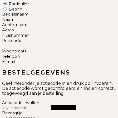
Particulier
Bedrijf
Bedrijfsnaam
Naam
Achternaam
Adres
Huisnummer
Postcode
Woonplaats
Telefoon
E-mail
BESTELGEGEVENS
Geef hieronder je actiecode in en druk op 'Invoeren'.
De actiecode wordt gecontroleerd en, indien correct,
toegevoegd aan je bestelling.
Actiecode invullen
INVOEREN
Bezorgtijd