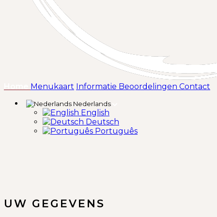
(huidige)
Home
Menukaart
Informatie
Beoordelingen
Contact
Nederlands
English
Deutsch
Português
UW GEGEVENS